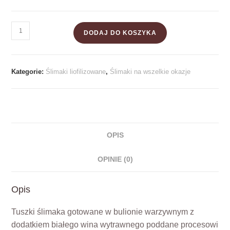
DODAJ DO KOSZYKA
Kategorie:
Ślimaki liofilizowane
,
Ślimaki na wszelkie okazje
OPIS
OPINIE (0)
Opis
Tuszki ślimaka gotowane w bulionie warzywnym z
dodatkiem białego wina wytrawnego poddane procesowi