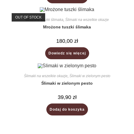
OUT OF STOCK
Mrożone tuszki ślimaka
,
Ślimaki na wszelkie okazje
Mrożone tuszki ślimaka
180,00
zł
Dowiedz się więcej
Ślimaki na wszelkie okazje
,
Ślimaki w zielonym pesto
Ślimaki w zielonym pesto
39,90
zł
Dodaj do koszyka