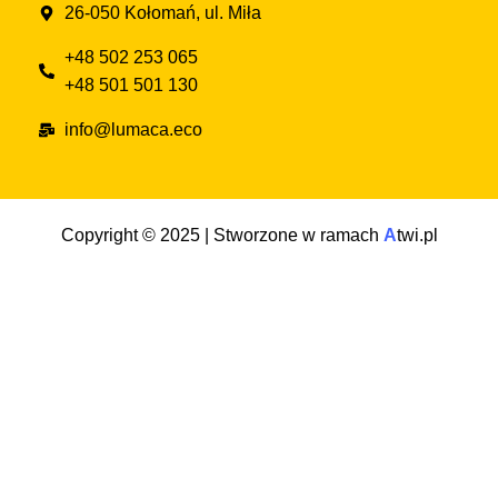
26-050 Kołomań, ul. Miła
+48 502 253 065
+48 501 501 130
info@lumaca.eco
Copyright © 2025 | Stworzone w ramach
A
twi.pl