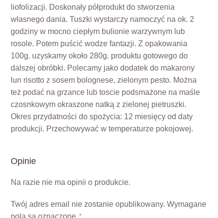
liofolizacji. Doskonały półprodukt do stworzenia
własnego dania. Tuszki wystarczy namoczyć na ok. 2
godziny w mocno ciepłym bulionie warzywnym lub
rosole. Potem puścić wodze fantazji. Z opakowania
100g. uzyskamy około 280g. produktu gotowego do
dalszej obróbki. Polecamy jako dodatek do makarony
lun risotto z sosem bolognese, zielonym pesto. Można
też podać na grzance lub toscie podsmażone na maśle
czosnkowym okraszone natką z zielonej pietruszki.
Okres przydatności do spożycia: 12 miesięcy od daty
produkcji. Przechowywać w temperaturze pokojowej.
Opinie
Na razie nie ma opinii o produkcie.
Twój adres email nie zostanie opublikowany.
Wymagane
pola są oznaczone
*