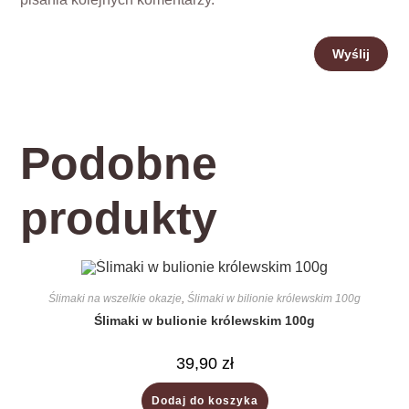
Podobne
produkty
Ślimaki na wszelkie okazje
,
Ślimaki w bilionie królewskim 100g
Ślimaki w bulionie królewskim 100g
39,90
zł
Dodaj do koszyka