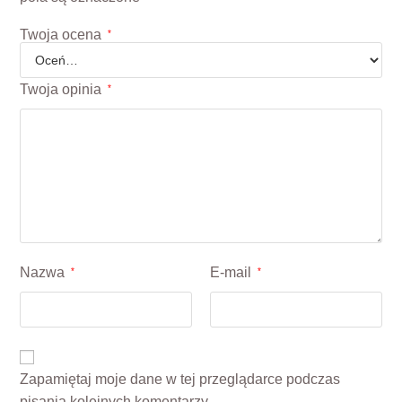
Twoja ocena
*
Twoja opinia
*
Nazwa
E-mail
*
*
Zapamiętaj moje dane w tej przeglądarce podczas
pisania kolejnych komentarzy.