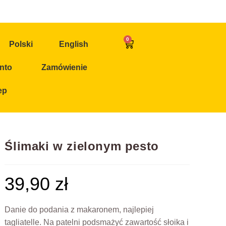
0
Polski
English
nto
Zamówienie
ep
Ślimaki w zielonym pesto
39,90
zł
Danie do podania z makaronem, najlepiej
tagliatelle. Na patelni podsmażyć zawartość słoika i