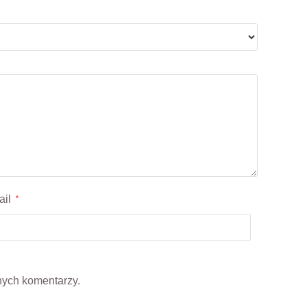
ail
*
nych komentarzy.