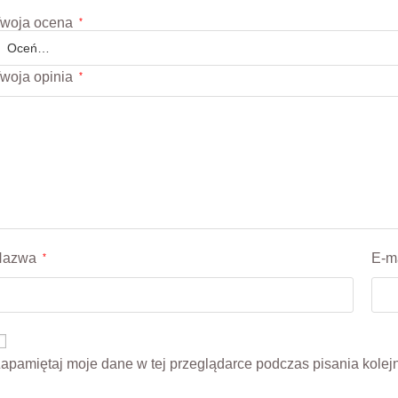
woja ocena
*
woja opinia
*
Nazwa
E-m
*
apamiętaj moje dane w tej przeglądarce podczas pisania kolej