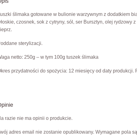
Opis
uszki ślimaka gotowane w bulionie warzywnym z dodatkiem bia
łoskie, czosnek, sok z cytryny, sól, ser Bursztyn, olej rydzowy 
ieprz.
oddane sterylizacji.
aga netto: 250g – w tym 100g tuszek ślimaka
kres przydatności do spożycia: 12 miesięcy od daty produkcji
pinie
a razie nie ma opinii o produkcie.
wój adres email nie zostanie opublikowany.
Wymagane pola s