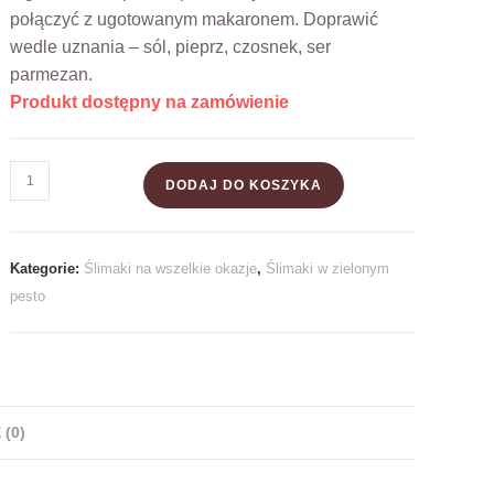
połączyć z ugotowanym makaronem. Doprawić
wedle uznania – sól, pieprz, czosnek, ser
parmezan.
Produkt dostępny na zamówienie
DODAJ DO KOSZYKA
Kategorie:
Ślimaki na wszelkie okazje
,
Ślimaki w zielonym
pesto
 (0)