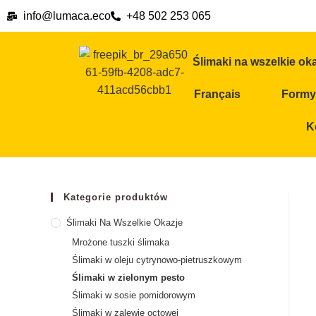
info@lumaca.eco
+48 502 253 065
Ślimaki na wszelkie ok
Français
Formy 
K
Kategorie produktów
Ślimaki Na Wszelkie Okazje
Mrożone tuszki ślimaka
Ślimaki w oleju cytrynowo-pietruszkowym
Ślimaki w zielonym pesto
Ślimaki w sosie pomidorowym
Ślimaki w zalewie octowej