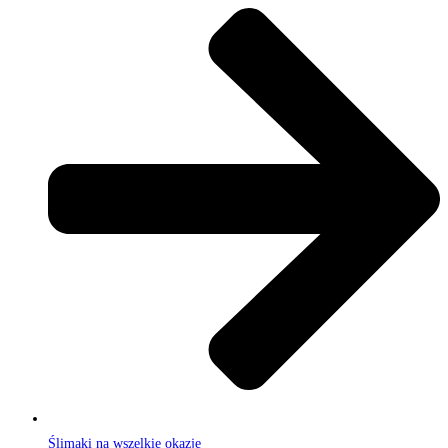
Ślimaki na wszelkie okazje