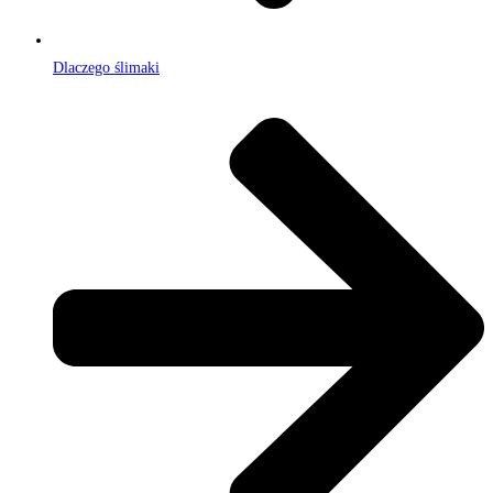
Dlaczego ślimaki