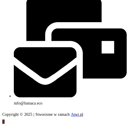
info@lumaca.eco
Copyright © 2025 | Stworzone w ramach
A
twi.pl
×