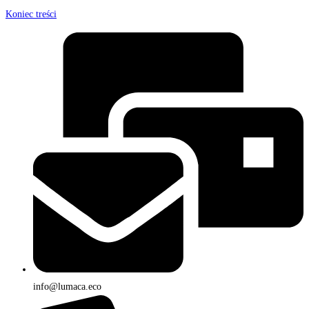
Koniec treści
info@lumaca.eco