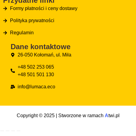
Przydatne linki
Formy płatności i ceny dostawy
Polityka prywatności
Regulamin
Dane kontaktowe
26-050 Kołomań, ul. Miła
+48 502 253 065
+48 501 501 130
info@lumaca.eco
Copyright © 2025 | Stworzone w ramach
A
twi.pl