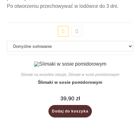
Po otworzeniu przechowywać w lodówce do 3 dni.
Ślimaki na wszelkie okazje
,
Ślimaki w sosie pomidorowym
Ślimaki w sosie pomidorowym
39,90
zł
Dodaj do koszyka