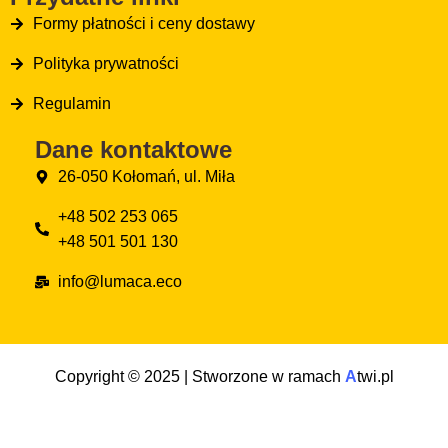
Formy płatności i ceny dostawy
Polityka prywatności
Regulamin
Dane kontaktowe
26-050 Kołomań, ul. Miła
+48 502 253 065
+48 501 501 130
info@lumaca.eco
Copyright © 2025 | Stworzone w ramach
A
twi.pl