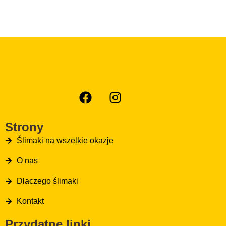
Strony
Ślimaki na wszelkie okazje
O nas
Dlaczego ślimaki
Kontakt
Przydatne linki