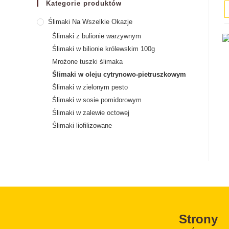
Kategorie produktów
Ślimaki Na Wszelkie Okazje
Ślimaki z bulionie warzywnym
Ślimaki w bilionie królewskim 100g
Mrożone tuszki ślimaka
Ślimaki w oleju cytrynowo-pietruszkowym
Ślimaki w zielonym pesto
Ślimaki w sosie pomidorowym
Ślimaki w zalewie octowej
Ślimaki liofilizowane
Strony