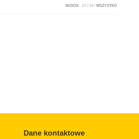
WIDOK:
12
24
WSZYSTKO
Dane kontaktowe