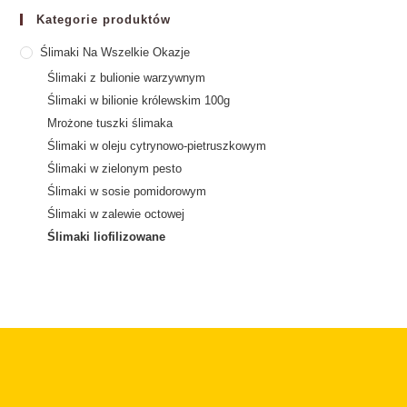
Kategorie produktów
Ślimaki Na Wszelkie Okazje
Ślimaki z bulionie warzywnym
Ślimaki w bilionie królewskim 100g
Mrożone tuszki ślimaka
Ślimaki w oleju cytrynowo-pietruszkowym
Ślimaki w zielonym pesto
Ślimaki w sosie pomidorowym
Ślimaki w zalewie octowej
Ślimaki liofilizowane