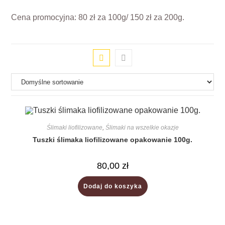
Cena promocyjna: 80 zł za 100g/ 150 zł za 200g.
Ślimaki liofilizowane
,
Ślimaki na wszelkie okazje
Tuszki ślimaka liofilizowane opakowanie 100g.
80,00
zł
Dodaj do koszyka