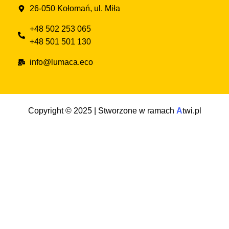
26-050 Kołomań, ul. Miła
+48 502 253 065
+48 501 501 130
info@lumaca.eco
Copyright © 2025 | Stworzone w ramach
A
twi.pl