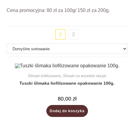
Cena promocyjna: 80 zł za 100g/ 150 zł za 200g.
Ślimaki liofilizowane
,
Ślimaki na wszelkie okazje
Tuszki ślimaka liofilizowane opakowanie 100g.
80,00
zł
Dodaj do koszyka